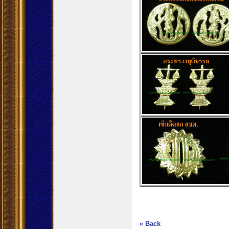
« Back