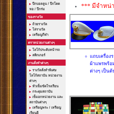
ปีกบอลลูน / ปีกโดด
*** มีจำหน
หอ / ปีกร่ม
ของรางวัล
ถ้วยรางวัล
โล่รางวัล
เหรียญกีฬา
ตราหน่วยงานต่างๆ
โลโก้ประดับหน้ารถ
สติกเกอร์
แถบเครื่อง
ผ้าแพรพร้
งานสั่งทำต่างๆ
รางวัลสั่งทำพิเศษ
ต่างๆ เป็นต
โลโก้สถาบัน หน่วยงาน
ต่างๆ
หัวเข็มขัดโรงเรียน
กระดุมสถาบัน
เข็มอกหน่วยงาน และ
สถาบันต่างๆ
เหรียญพระ / เหรียญ
เรียนดี